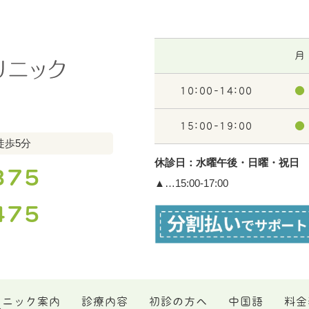
月
10:00-14:00
●
15:00-19:00
●
徒歩5分
休診日：水曜午後・日曜・祝日
375
▲…15:00-17:00
475
リニック案内
診療内容
初診の方へ
中国語
料金