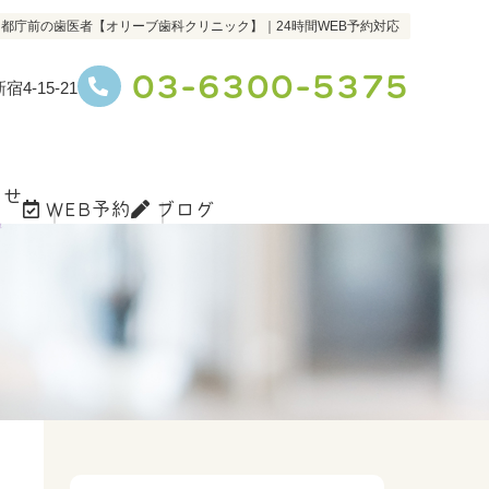
都庁前の歯医者【オリーブ歯科クリニック】｜24時間WEB予約対応
03-6300-5375
4-15-21
らせ
WEB予約
ブログ
s