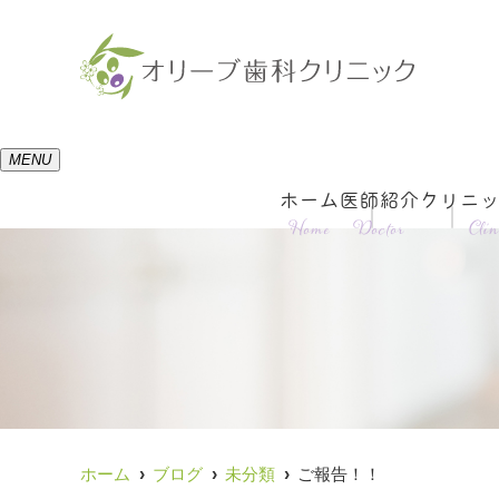
MENU
ホーム
医師紹介
クリニ
Home
Doctor
Clin
ホーム
ブログ
未分類
ご報告！！