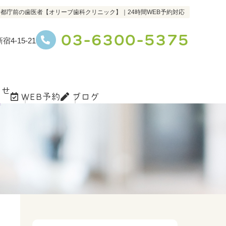
都庁前の歯医者【オリーブ歯科クリニック】｜24時間WEB予約対応
03-6300-5375
4-15-21
らせ
WEB予約
ブログ
s