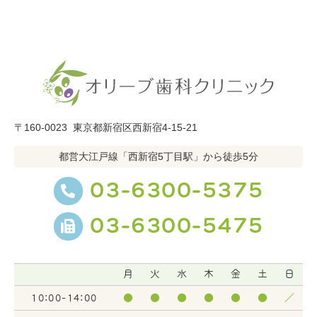
〒160-0023
東京都新宿区西新宿4-15-21
都営大江戸線「西新宿5丁目駅」から徒歩5分
03-6300-5375
03-6300-5475
月
火
水
木
金
土
日
10:00-14:00
●
●
●
●
●
●
／