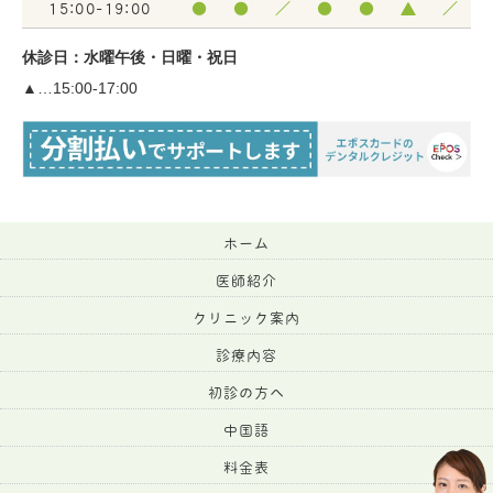
15:00-19:00
●
●
／
●
●
▲
／
休診日：水曜午後・日曜・祝日
▲…15:00-17:00
ホーム
医師紹介
クリニック案内
診療内容
初診の方へ
中国語
料金表